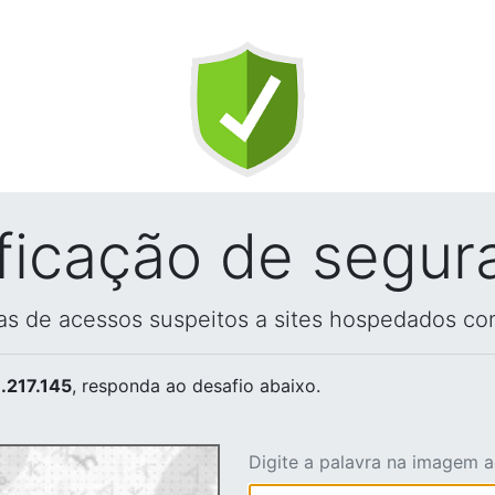
ificação de segur
vas de acessos suspeitos a sites hospedados co
.217.145
, responda ao desafio abaixo.
Digite a palavra na imagem 