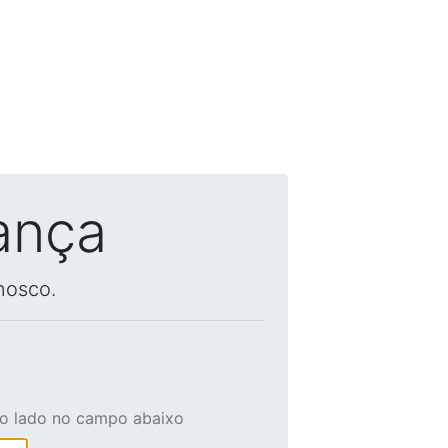
ança
nosco.
ao lado no campo abaixo