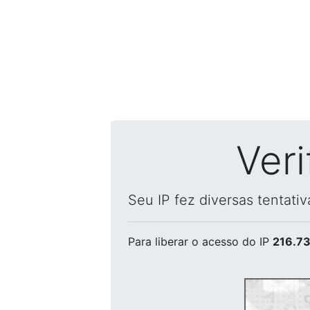
Ver
Seu IP fez diversas tentati
Para liberar o acesso
do IP
216.73