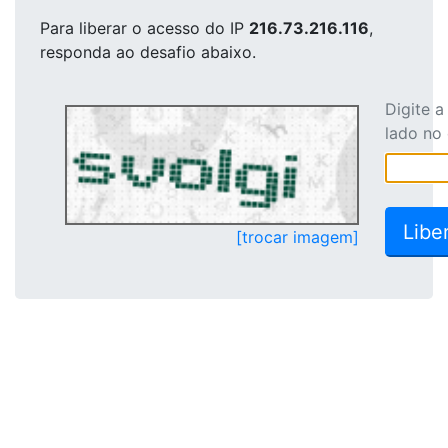
Para liberar o acesso
do IP
216.73.216.116
,
responda ao desafio abaixo.
Digite 
lado no
[trocar imagem]